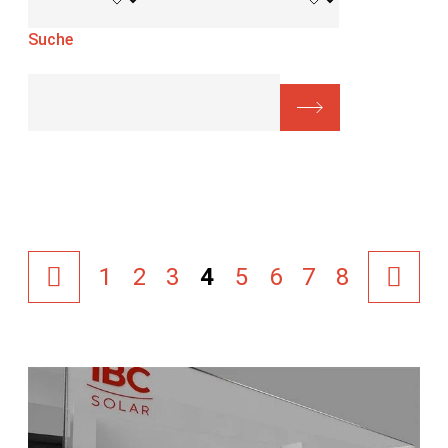
Suche
1
2
3
4
5
6
7
8