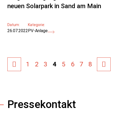
neuen Solarpark in Sand am Main
Datum:
Kategorie:
26.07.2022
PV-Anlage
1
2
3
4
5
6
7
8
Pressekontakt