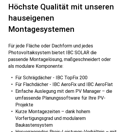
Höchste Qualität mit unseren
hauseigenen
Montagesystemen
Für jede Fläche oder Dachform und jedes
Photovoltaiksystem bietet IBC SOLAR die
passende Montagelösung, maßgeschneidert oder
als modulare Komponente:
Für Schrägdächer - IBC TopFix 200
Für Flachdächer - IBC AeroFix und IBC AeroFlat
Einfache Auslegung mit dem PV Manager – die
umfassende Planungssoftware für Ihre PV-
Projekte
Kurze Montagezeiten – dank hohem
Vorfertigungsgrad und modularem
Baukastensystem
Hervorragendes Preis-Leistungs-Verhältnis – mit