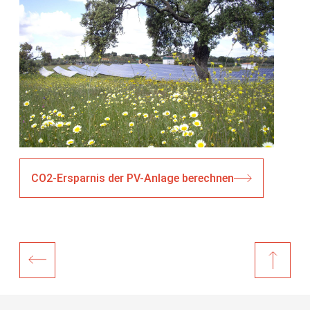
CO2-Ersparnis der PV-Anlage berechnen