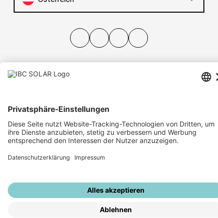
Have sun!
Sitemap
Impressum
Datenschutz
Hinweisgebersystem
Datenschutzeinstellungen
© IBC SOLAR AG 2026