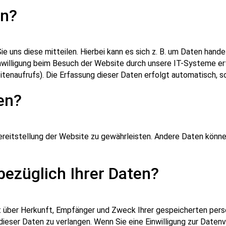
en?
 uns diese mitteilen. Hierbei kann es sich z. B. um Daten handel
willigung beim Besuch der Website durch unsere IT-Systeme erfa
tenaufrufs). Die Erfassung dieser Daten erfolgt automatisch, s
en?
 Bereitstellung der Website zu gewährleisten. Andere Daten kön
ezüglich Ihrer Daten?
ft über Herkunft, Empfänger und Zweck Ihrer gespeicherten per
ieser Daten zu verlangen. Wenn Sie eine Einwilligung zur Datenv