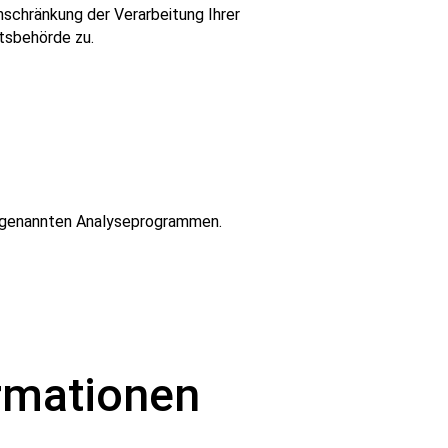
nschränkung der Verarbeitung Ihrer
htsbehörde zu.
 sogenannten Analyseprogrammen.
ormationen