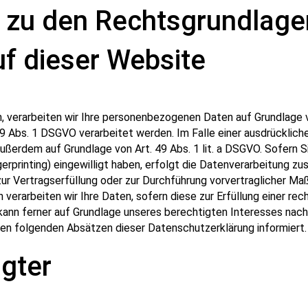
 zu den Rechtsgrundlage
f dieser Website
, verarbeiten wir Ihre personenbezogenen Daten auf Grundlage von 
 Abs. 1 DSGVO verarbeitet werden. Im Falle einer ausdrückliche
ußerdem auf Grundlage von Art. 49 Abs. 1 lit. a DSGVO. Sofern Si
ngerprinting) eingewilligt haben, erfolgt die Datenverarbeitung 
n zur Vertragserfüllung oder zur Durchführung vorvertraglicher Ma
 verarbeiten wir Ihre Daten, sofern diese zur Erfüllung einer rec
kann ferner auf Grundlage unseres berechtigten Interesses nach A
 den folgenden Absätzen dieser Datenschutzerklärung informiert.
gter