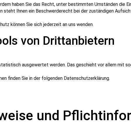
ußerdem haben Sie das Recht, unter bestimmten Umständen die Ei
 steht Ihnen ein Beschwerderecht bei der zuständigen Aufsic
utz können Sie sich jederzeit an uns wenden.
ls von Dritt­anbietern
 statistisch ausgewertet werden. Das geschieht vor allem mit
en finden Sie in der folgenden Datenschutzerklärung.
weise und Pflicht­inf