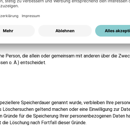
auf dieser Website ist:
ische Person, die allein oder gemeinsam mit anderen über die Zwe
en o. Ä.) entscheidet.
peziellere Speicherdauer genannt wurde, verbleiben Ihre person
es Löschersuchen geltend machen oder eine Einwilligung zur Dat
gen Gründe für die Speicherung Ihrer personenbezogenen Daten ha
t die Löschung nach Fortfall dieser Gründe.