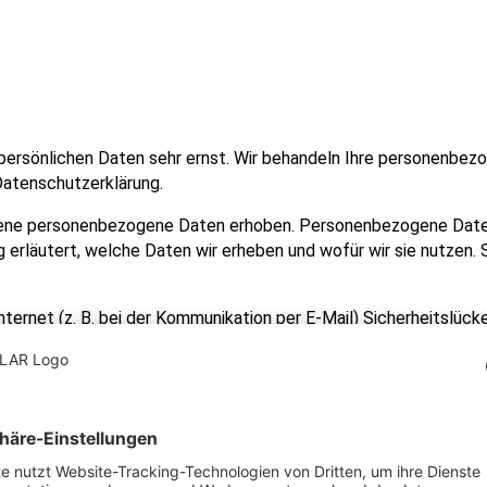
 persönlichen Daten sehr ernst. Wir behandeln Ihre personenbe
Datenschutzerklärung.
ne personenbezogene Daten erhoben. Personenbezogene Daten si
 erläutert, welche Daten wir erheben und wofür wir sie nutzen.
nternet (z. B. bei der Kommunikation per E-Mail) Sicherheitslüc
rtlichen Stelle