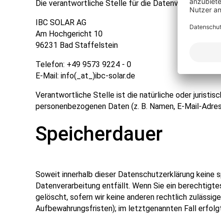
Die verantwortliche Stelle für die Datenverarbeitung 
IBC SOLAR AG
Am Hochgericht 10
96231 Bad Staffelstein
Telefon: +49 9573 9224 - 0
E-Mail: info(_at_)ibc-solar.de
Verantwortliche Stelle ist die natürliche oder jurist
personenbezogenen Daten (z. B. Namen, E-Mail-Adress
Speicherdauer
Soweit innerhalb dieser Datenschutzerklärung keine s
Datenverarbeitung entfällt. Wenn Sie ein berechtigt
gelöscht, sofern wir keine anderen rechtlich zulässi
Aufbewahrungsfristen); im letztgenannten Fall erfolg