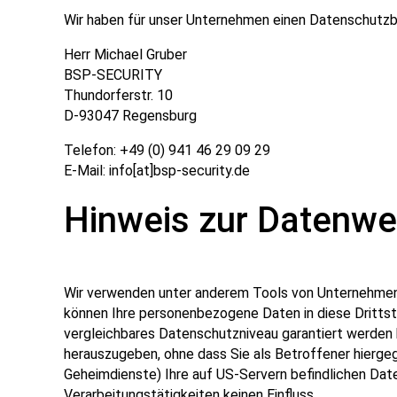
Wir haben für unser Unternehmen einen Datenschutzb
Herr Michael Gruber
BSP-SECURITY
Thundorferstr. 10
D-93047 Regensburg
Telefon: +49 (0) 941 46 29 09 29
E-Mail: info[at]bsp-security.de
Hinweis zur Datenwei
Wir verwenden unter anderem Tools von Unternehmen m
können Ihre personenbezogene Daten in diese Drittsta
vergleichbares Datenschutzniveau garantiert werden
herauszugeben, ohne dass Sie als Betroffener hierge
Geheimdienste) Ihre auf US-Servern befindlichen Dat
Verarbeitungstätigkeiten keinen Einfluss.