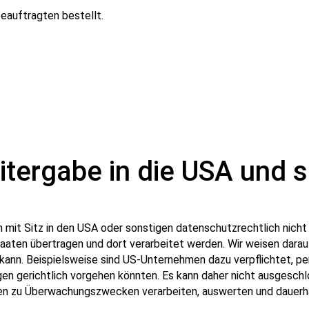
eauftragten bestellt.
tergabe in die USA und s
it Sitz in den USA oder sonstigen datenschutzrechtlich nicht s
aten übertragen und dort verarbeitet werden. Wir weisen darauf 
 kann. Beispielsweise sind US-Unternehmen dazu verpflichtet, 
gen gerichtlich vorgehen könnten. Es kann daher nicht ausgesch
en zu Überwachungszwecken verarbeiten, auswerten und dauerha