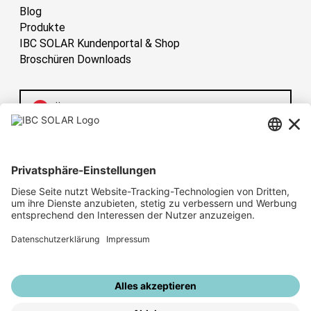
Blog
Produkte
IBC SOLAR Kundenportal & Shop
Broschüren Downloads
Österreich
Have sun!
Sitemap
Impressum
Datenschutz
Hinweisgebersystem