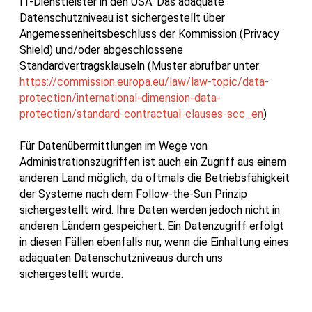
IT-Dienstleister in den USA. Das adäquate
Datenschutzniveau ist sichergestellt über
Angemessenheitsbeschluss der Kommission (Privacy
Shield) und/oder abgeschlossene
Standardvertragsklauseln (Muster abrufbar unter:
https://commission.europa.eu/law/law-topic/data-
protection/international-dimension-data-
protection/standard-contractual-clauses-scc_en
)
Für Datenübermittlungen im Wege von
Administrationszugriffen ist auch ein Zugriff aus einem
anderen Land möglich, da oftmals die Betriebsfähigkeit
der Systeme nach dem Follow-the-Sun Prinzip
sichergestellt wird. Ihre Daten werden jedoch nicht in
anderen Ländern gespeichert. Ein Datenzugriff erfolgt
in diesen Fällen ebenfalls nur, wenn die Einhaltung eines
adäquaten Datenschutzniveaus durch uns
sichergestellt wurde.