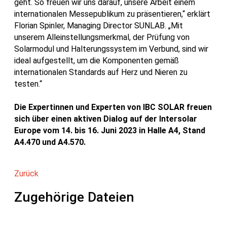
geht. So freuen wir uns darauf, unsere Arbeit einem
internationalen Messepublikum zu präsentieren,“ erklärt
Florian Spinler, Managing Director SUNLAB. „Mit
unserem Alleinstellungsmerkmal, der Prüfung von
Solarmodul und Halterungssystem im Verbund, sind wir
ideal aufgestellt, um die Komponenten gemäß
internationalen Standards auf Herz und Nieren zu
testen.“
Die Expertinnen und Experten von IBC SOLAR freuen
sich über einen aktiven Dialog auf der Intersolar
Europe vom 14. bis 16. Juni 2023 in Halle A4, Stand
A4.470 und A4.570.
Zurück
Zugehörige Dateien