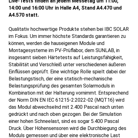
Live-Tests finden an jedem Messetag um 11:00,
14:00 und 16:00 Uhr in Halle A4, Stand A4.470 und
A4.570 statt.
Qualitativ hochwertige Produkte stehen bei IBC SOLAR
im Fokus. Um immer höchste Standards garantieren zu
können, werden die hauseigenen Module und
Montagesysteme im PV-Prüflabor, dem SUNLAB, in
insgesamt sieben Härtetests auf Leistungsfähigkeit,
Stabilität und Verschleiß unter verschiedenen äußeren
Einflüssen geprüft. Eine wichtige Rolle spielt dabei der
Belastungstisch, der eine statisch-mechanische
Belastungsprüfung des gesamten Solarmoduls in
Kombination mit der Halterung vornimmt. Entsprechend
der Norm DIN EN IEC 61215-2:2022-02 (MQT16) wird
das Modul abwechselnd mit 2.400 Pascal nach unten
gedrückt und nach oben gezogen. Bei der Simulation
einer hohen Schneelast, sind es sogar 5.400 Pascal
Druck. Über Höhensensoren wird die Durchbiegung des
Moduls gemessen und über eine elektronische Last