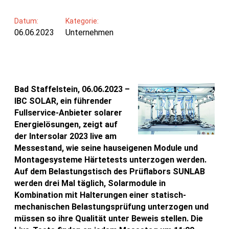
Datum:
Kategorie:
06.06.2023
Unternehmen
Bad Staffelstein, 06.06.2023 –
IBC SOLAR, ein führender
Fullservice-Anbieter solarer
Energielösungen, zeigt auf
der Intersolar 2023 live am
Messestand, wie seine hauseigenen Module und
Montagesysteme Härtetests unterzogen werden.
Auf dem Belastungstisch des Prüflabors SUNLAB
werden drei Mal täglich, Solarmodule in
Kombination mit Halterungen einer statisch-
mechanischen Belastungsprüfung unterzogen und
müssen so ihre Qualität unter Beweis stellen. Die