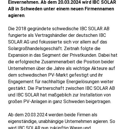
Einvernehmen. Ab dem 20.03.2024 wird IBC SOLAR
AB in Schweden unter einem neuen Firmennamen
agieren
.
Die 2018 gegründete schwedische IBC SOLAR AB
fungierte als Vertragshändler der deutschen IBC
SOLAR AG und fokussierte sich vor allem auf das
Solargroßhandelsgeschäft. Zeitnah folgte die
Expansion in das Segment der Privatkunden. Dabei hat
die erfolgreiche Zusammenarbeit die Position beider
Unternehmen über die Jahre als wichtige Akteure auf
dem schwedischen PV-Markt gefestigt und ihr
Engagement für nachhaltige Energielösungen weiter
gestärkt. Die Partnerschaft zwischen IBC SOLAR AB
und IBC SOLAR hat maßgeblich zur Installation von
großen PV-Anlagen in ganz Schweden beigetragen.
Ab dem 20.03.2024 werden beide Firmen als
eigenständige, unabhängige Unternehmen agieren. So
wird IBC SOLAR nun zukünftig Waren und