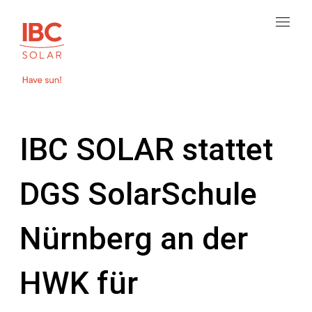
IBC SOLAR stattet
DGS SolarSchule
Nürnberg an der
HWK für